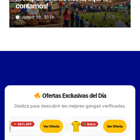
contamos!
JUNIO 29, 2026
Ofertas Exclusivas del Día
Desliza para descubrir las mejores gangas verificadas.
48% OFF
Retro
Ver Oferta
Ver Oferta
Enchufe Inteligente
Camiseta 1970