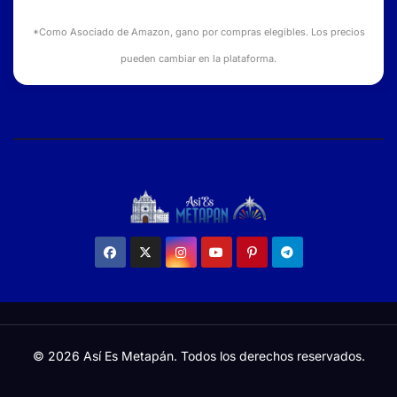
*Como Asociado de Amazon, gano por compras elegibles. Los precios
pueden cambiar en la plataforma.
© 2026 Así Es Metapán. Todos los derechos reservados.