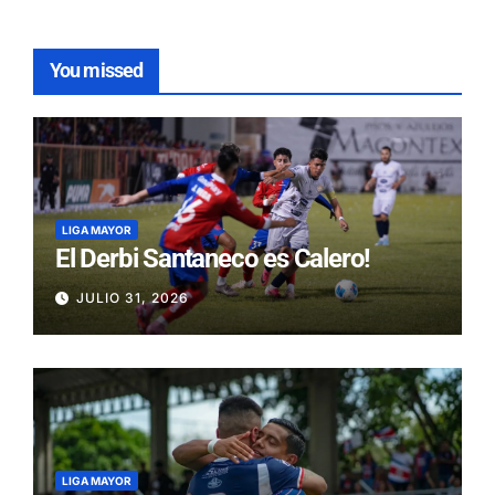
You missed
LIGA MAYOR
El Derbi Santaneco es Calero!
JULIO 31, 2026
LIGA MAYOR