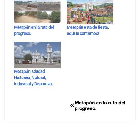
Metapán en la ruta del
Metapán esta de fiesta,
progreso.
aquí te contamos!
Metapán: Ciudad
Histórica, Natural,
Industrial y Deportiva.
Metapán en la ruta del
Navegación
progreso.
de
entradas