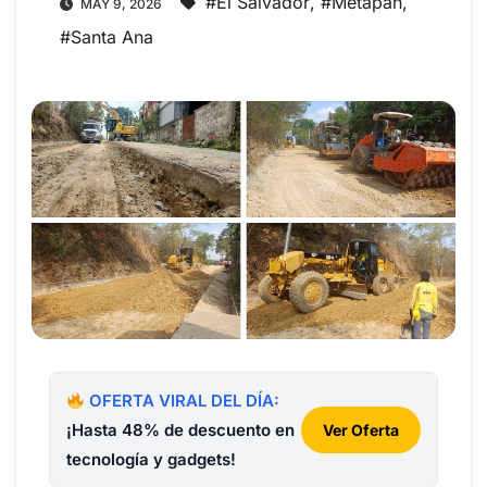
#El Salvador
,
#Metapan
,
MAY 9, 2026
#Santa Ana
OFERTA VIRAL DEL DÍA:
¡Hasta 48% de descuento en
Ver Oferta
tecnología y gadgets!