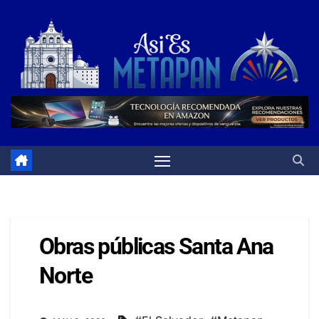
Saltar
al
contenido
Obras públicas Santa Ana
Norte