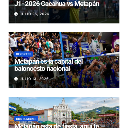
J1- 2026 Cacahua vs Metapán
JULIO 26, 2026
DEPORTES
Metapán es la capital del
baloncesto nacional
JULIO 13, 2026
COSTUMBRES
Metapán esta de fiesta, aquí te