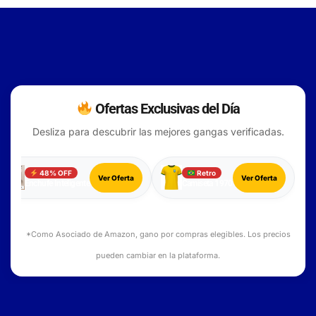
Ofertas Exclusivas del Día
Desliza para descubrir las mejores gangas verificadas.
48% OFF
Retro
Ver Oferta
Ver Oferta
Enchufe Inteligente
Camiseta 1970
*Como Asociado de Amazon, gano por compras elegibles. Los precios
pueden cambiar en la plataforma.