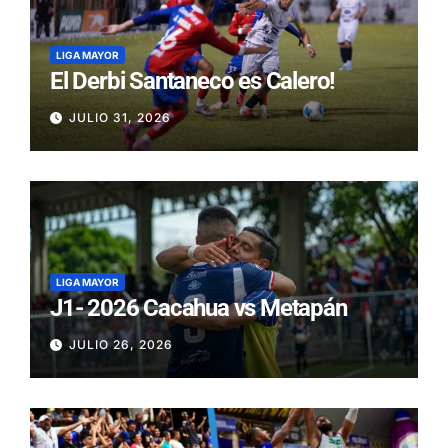
LIGA MAYOR
El Derbi Santaneco es Calero!
JULIO 31, 2026
LIGA MAYOR
J1- 2026 Cacahua vs Metapán
JULIO 26, 2026