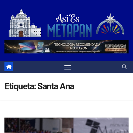
Saltar
al
contenido
Etiqueta:
Santa Ana