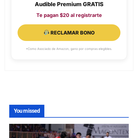
Audible Premium GRATIS
Te pagan $20 al registrarte
RECLAMAR BONO
*Como Asociado de Amazon, gano por compras elegibles.
You missed