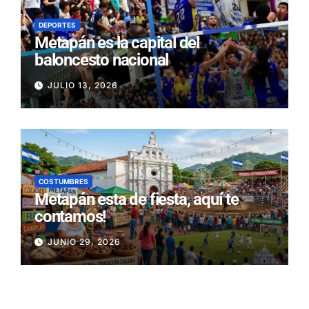
DEPORTES
Metapán es la capital del
baloncesto nacional
JULIO 13, 2026
COSTUMBRES
Metapán esta de fiesta, aquí te
contamos!
JUNIO 29, 2026