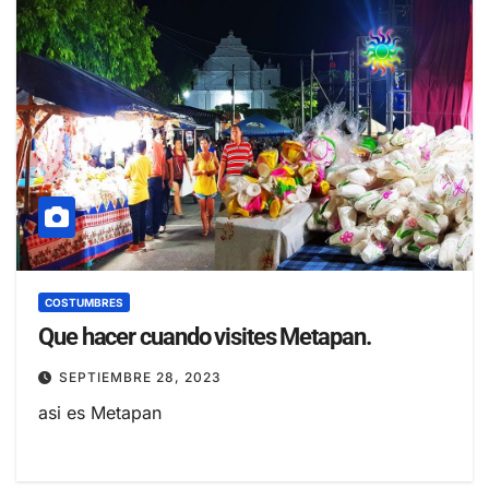
COSTUMBRES
Que hacer cuando visites Metapan.
SEPTIEMBRE 28, 2023
asi es Metapan