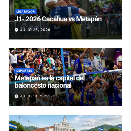
LIGA MAYOR
J1- 2026 Cacahua vs Metapán
JULIO 26, 2026
DEPORTES
Metapán es la capital del
baloncesto nacional
JULIO 13, 2026