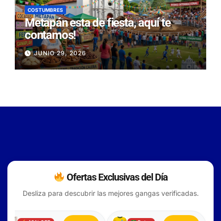
COSTUMBRES
Metapán esta de fiesta, aquí te
contamos!
JUNIO 29, 2026
Ofertas Exclusivas del Día
Desliza para descubrir las mejores gangas verificadas.