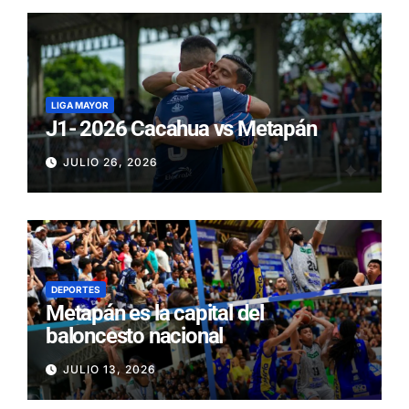
LIGA MAYOR
J1- 2026 Cacahua vs Metapán
JULIO 26, 2026
DEPORTES
Metapán es la capital del
baloncesto nacional
JULIO 13, 2026