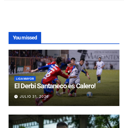
You missed
LIGA MAYOR
El Derbi Santaneco es Calero!
JULIO 31, 2026