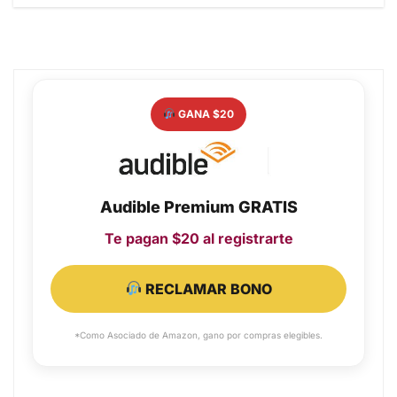
GANA $20
Audible Premium GRATIS
Te pagan $20 al registrarte
RECLAMAR BONO
*Como Asociado de Amazon, gano por compras elegibles.