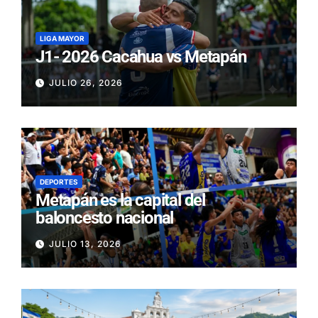
LIGA MAYOR
J1- 2026 Cacahua vs Metapán
JULIO 26, 2026
DEPORTES
Metapán es la capital del
baloncesto nacional
JULIO 13, 2026