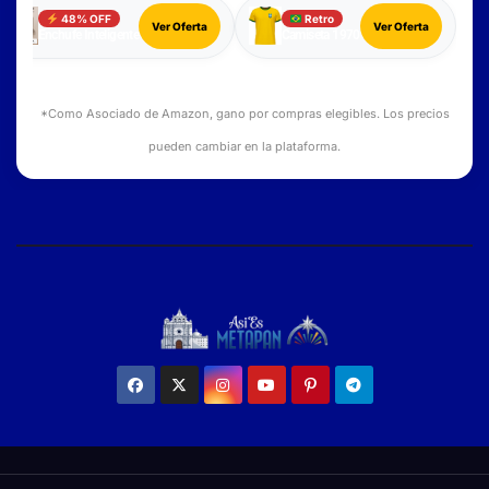
48% OFF
Retro
Ver Oferta
Ver Oferta
Enchufe Inteligente
Camiseta 1970
*Como Asociado de Amazon, gano por compras elegibles. Los precios
pueden cambiar en la plataforma.