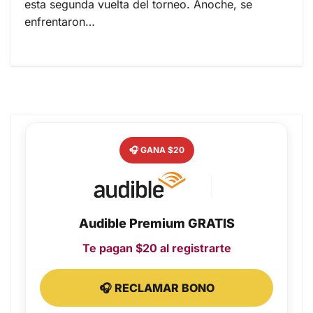
esta segunda vuelta del torneo. Anoche, se
enfrentaron…
🎧 GANA $20
Audible Premium GRATIS
Te pagan $20 al registrarte
🎧 RECLAMAR BONO