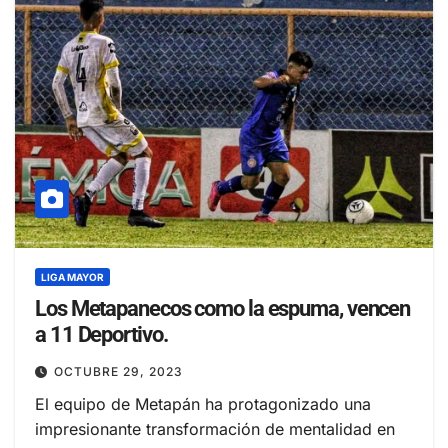
LIGA MAYOR
Los Metapanecos como la espuma, vencen
a 11 Deportivo.
OCTUBRE 29, 2023
El equipo de Metapán ha protagonizado una
impresionante transformación de mentalidad en