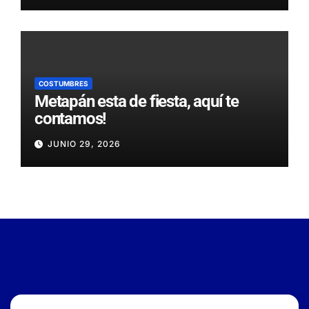
COSTUMBRES
Metapán esta de fiesta, aquí te
contamos!
JUNIO 29, 2026