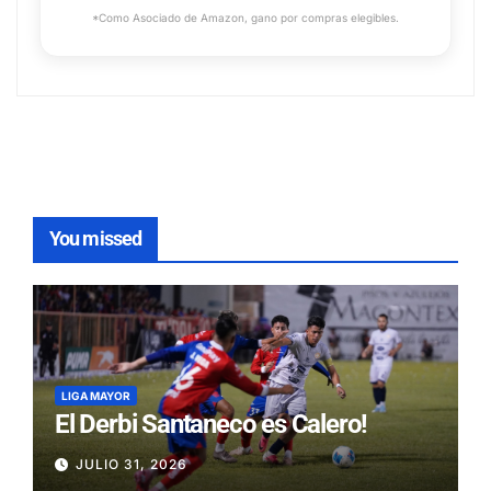
*Como Asociado de Amazon, gano por compras elegibles.
You missed
LIGA MAYOR
El Derbi Santaneco es Calero!
JULIO 31, 2026